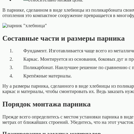
В парнике, сделанном в виде хлебницы из поликарбоната своим
отопления это компактное сооружение превращается в многофу
Составные части и размеры парника
Фундамент. Изготавливается чаще всего из металлич
Каркас. Монтируется из основания, боковых дуг и 
Поликарбонат. Наилучшее решение по сравнению с п
Крепёжные материалы.
Ну а размеры парника, сделанного в виде хлебницы из поликар
каркас и материалы, чтобы смонтировать их. Ведь заказать ну
Порядок монтажа парника
Прежде всего определитесь с местом установки парника в вид
метрах от ближайших строений. Убедитесь, что на этот участок
Планирование и закупка материалов