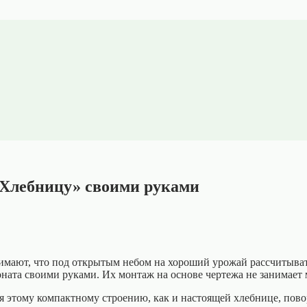
«Хлебницу» своими руками
мают, что под открытым небом на хороший урожай рассчитыват
ната своими руками. Их монтаж на основе чертежа не занимает 
я этому компактному строению, как и настоящей хлебнице, пово