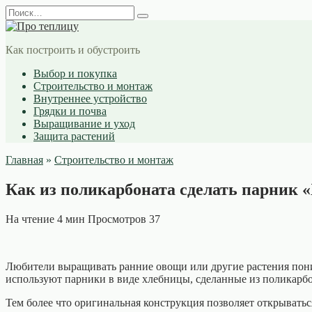
Перейти
Search
к
for:
содержанию
Как построить и обустроить
Выбор и покупка
Строительство и монтаж
Внутреннее устройство
Грядки и почва
Выращивание и уход
Защита растений
Главная
»
Строительство и монтаж
Как из поликарбоната сделать парник 
На чтение
4 мин
Просмотров
37
Любители выращивать ранние овощи или другие растения пони
используют парники в виде хлебницы, сделанные из поликарбо
Тем более что оригинальная конструкция позволяет открыватьс