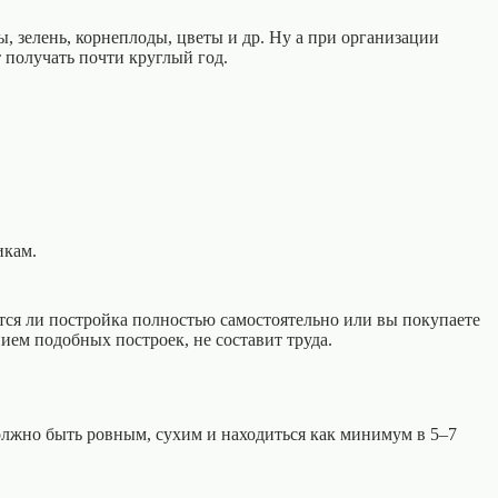
, зелень, корнеплоды, цветы и др. Ну а при организации
 получать почти круглый год.
икам.
ется ли постройка полностью самостоятельно или вы покупаете
ием подобных построек, не составит труда.
олжно быть ровным, сухим и находиться как минимум в 5–7