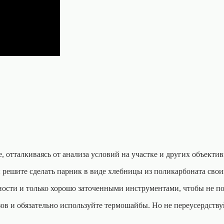
, отталкиваясь от анализа условий на участке и других объекти
ы решите сделать парник в виде хлебницы из поликарбоната сво
ности и только хорошо заточенными инструментами, чтобы не по
и обязательно используйте термошайбы. Но не переусердствуйте