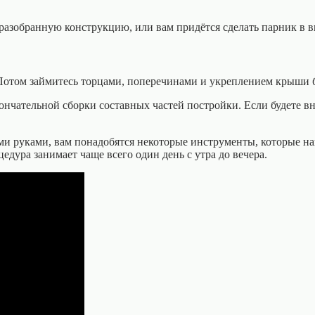
 разобранную конструкцию, или вам придётся сделать парник в 
 Потом займитесь торцами, поперечинами и укреплением крыши 
ончательной сборки составных частей постройки. Если будете вн
и руками, вам понадобятся некоторые инструменты, которые най
дура занимает чаще всего один день с утра до вечера.