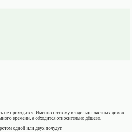
ь не приходится. Именно поэтому владельцы частных домов
много времени, а обходится относительно дёшево.
ротом одной или двух полудуг.