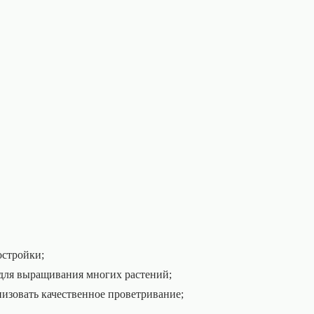
остройки;
для выращивания многих растений;
изовать качественное проветривание;