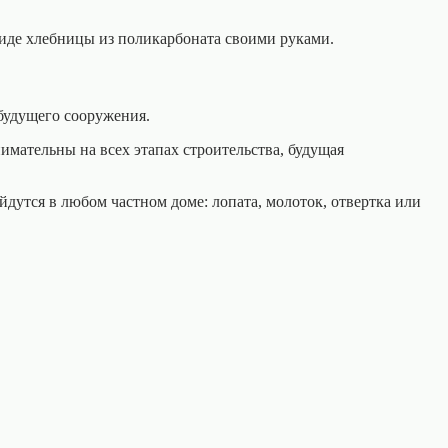
виде хлебницы из поликарбоната своими руками.
будущего сооружения.
имательны на всех этапах строительства, будущая
дутся в любом частном доме: лопата, молоток, отвертка или