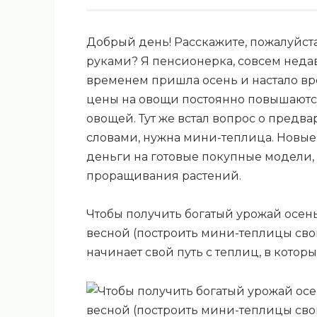
Добрый день! Расскажите, пожалуйст
руками? Я пенсионерка, совсем неда
временем пришла осень и настало вр
цены на овощи постоянно повышаются
овощей. Тут же встал вопрос о предв
словами, нужна мини-теплица. Новые
деньги на готовые покупные модели,
проращивания растений.
Чтобы получить богатый урожай осень
весной (построить мини-теплицы сво
начинает свой путь с теплиц, в котор