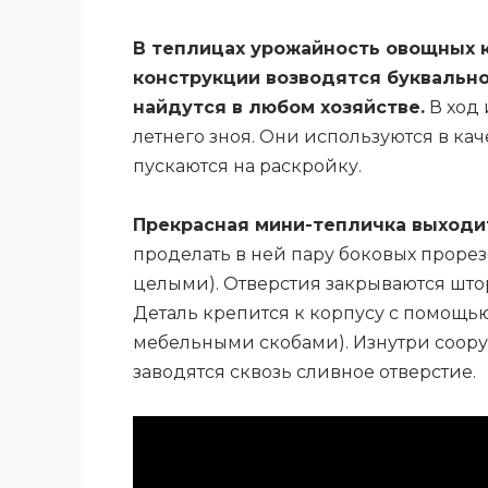
В теплицах урожайность овощных к
конструкции возводятся буквально
найдутся в любом хозяйстве.
В ход 
летнего зноя. Они используются в кач
пускаются на раскройку.
Прекрасная мини-тепличка выходит
проделать в ней пару боковых прорез
целыми). Отверстия закрываются што
Деталь крепится к корпусу с помощью
мебельными скобами). Изнутри соор
заводятся сквозь сливное отверстие.