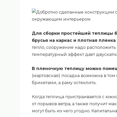
Для сборки простейшей теплицы б
брусья на каркас и плотная пленка
тепло, сооружение надо расположить
температурный эффект дает двускатн
В пленочную теплицу можно помещ
(мартовская) посадка возможна в том
брикетами, а раму остеклить.
Когда теплица пристраивается с южн
от порывов ветра, а также получит ма
могут быть из чего угодно. Капитальн