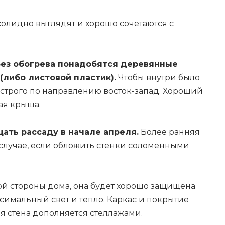
ез обогрева понадобятся деревянные
 (либо листовой пластик).
Чтобы внутри было
 строго по направлению восток-запад. Хороший
ая крыша.
ать рассаду в начале апреля.
Более ранняя
 случае, если обложить стенки соломенными
ой стороны дома, она будет хорошо защищена
ксимальный свет и тепло. Каркас и покрытие
ая стена дополняется стеллажами.