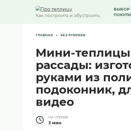
Перейти
ВЫБОР 
к
ПОКУПК
Как построить и обустроить
содержанию
ГЛАВНАЯ
»
БЕЗ РУБРИКИ
Мини-теплицы 
рассады: изго
руками из поли
подоконник, дл
видео
НА ЧТЕНИЕ
3 мин