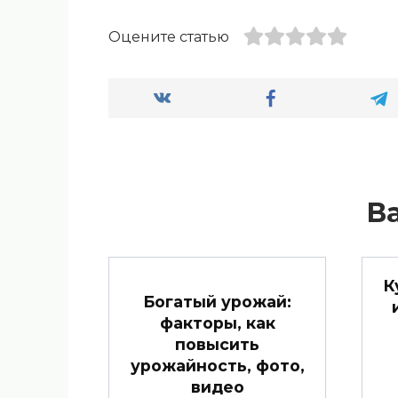
Оцените статью
В
К
Богатый урожай:
факторы, как
повысить
урожайность, фото,
видео