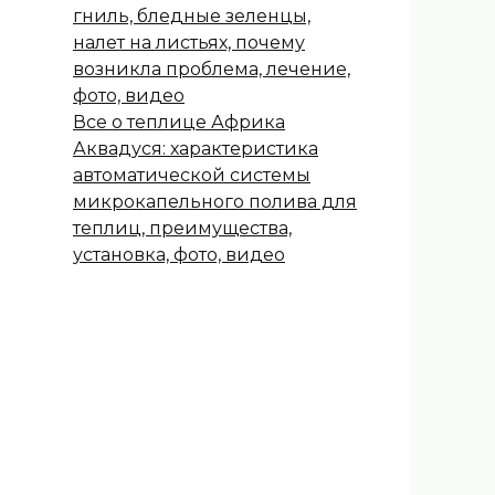
гниль, бледные зеленцы,
налет на листьях, почему
возникла проблема, лечение,
фото, видео
Все о теплице Африка
Аквадуся: характеристика
автоматической системы
микрокапельного полива для
теплиц, преимущества,
установка, фото, видео