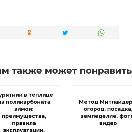
ам также может понравить
урятник в теплице
из поликарбоната
Метод Митлайдер
зимой:
огород, посадка
преимущества,
земледелие, фот
правила
видео
эксплуатации,