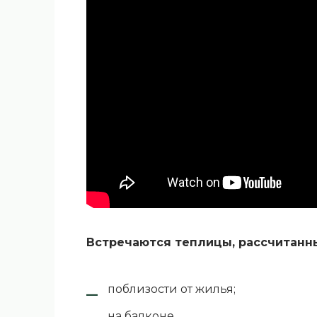
Встречаются теплицы, рассчитанны
поблизости от жилья;
на балконе.