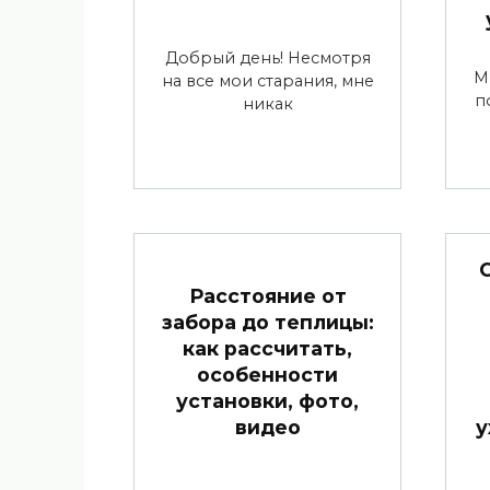
Добрый день! Несмотря
М
на все мои старания, мне
п
никак
Расстояние от
забора до теплицы:
как рассчитать,
особенности
установки, фото,
видео
у