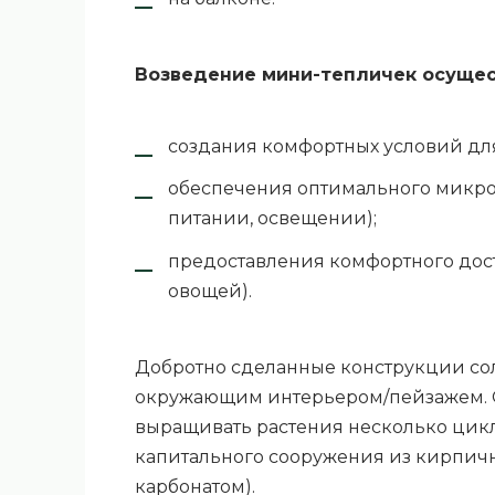
Возведение мини-тепличек осущес
создания комфортных условий дл
обеспечения оптимального микрок
питании, освещении);
предоставления комфортного дост
овощей).
Добротно сделанные конструкции сол
окружающим интерьером/пейзажем. О
выращивать растения несколько цикл
капитального сооружения из кирпичны
карбонатом).