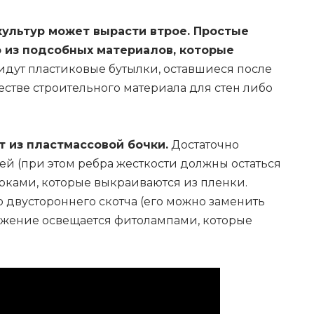
ультур может вырасти втрое. Простые
 из подсобных материалов, которые
идут пластиковые бутылки, оставшиеся после
естве строительного материала для стен либо
 из пластмассовой бочки.
Достаточно
ей (при этом ребра жесткости должны остаться
рками, которые выкраиваются из пленки.
 двустороннего скотча (его можно заменить
ужение освещается фитолампами, которые