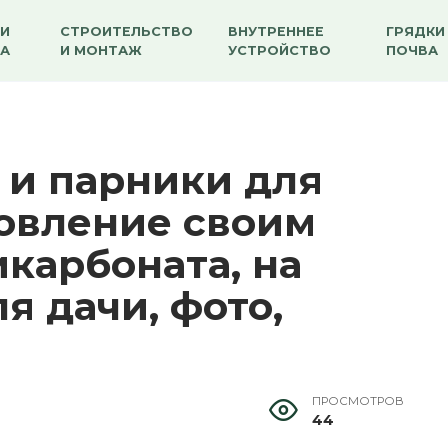
И
СТРОИТЕЛЬСТВО
ВНУТРЕННЕЕ
ГРЯДКИ
А
И МОНТАЖ
УСТРОЙСТВО
ПОЧВА
и парники для
товление своим
карбоната, на
я дачи, фото,
ПРОСМОТРОВ
44