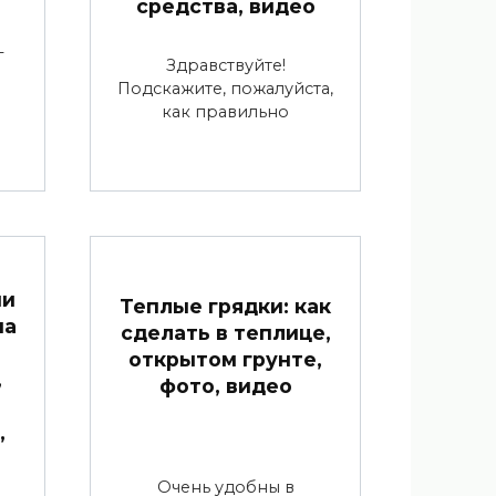
средства, видео
—
Здравствуйте!
й
Подскажите, пожалуйста,
как правильно
ии
Теплые грядки: как
на
сделать в теплице,
открытом грунте,
,
фото, видео
,
Очень удобны в