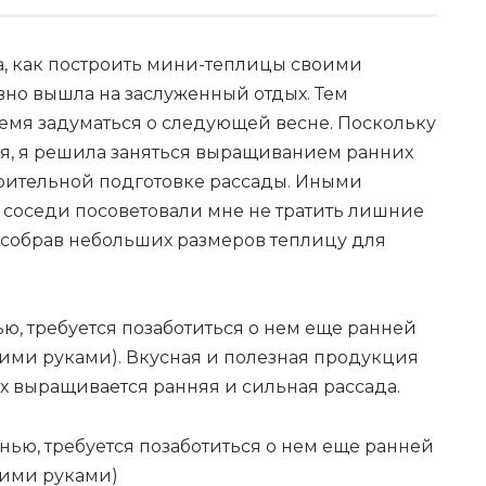
а, как построить мини-теплицы своими
вно вышла на заслуженный отдых. Тем
емя задуматься о следующей весне. Поскольку
, я решила заняться
выращиванием ранних
арительной подготовке рассады. Иными
 соседи посоветовали мне не тратить лишние
 собрав небольших размеров теплицу для
ю, требуется позаботиться о нем еще ранней
ими руками). Вкусная и полезная продукция
ых выращивается ранняя и сильная рассада.