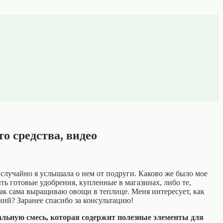
о средства, видео
случайно я услышала о нем от подруги. Каково же было мое
ть готовые удобрения, купленные в магазинах, либо те,
 как сама выращиваю овощи в теплице. Меня интересует, как
ний? Заранее спасибо за консультацию!
льную смесь, которая содержит полезные элементы для