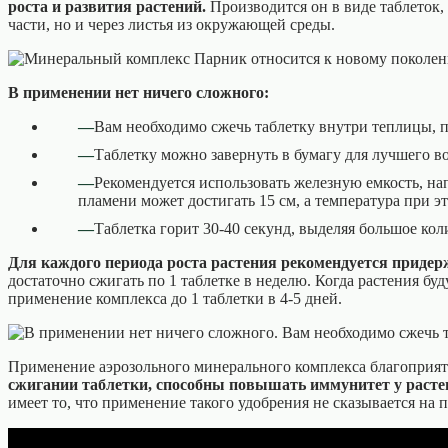
роста и развития растений.
Производится он в виде таблеток,
части, но и через листья из окружающей среды.
В применении нет ничего сложного:
Вам необходимо сжечь таблетку внутри теплицы, п
Таблетку можно завернуть в бумагу для лучшего в
Рекомендуется использовать железную емкость, на
пламени может достигать 15 см, а температура при э
Таблетка горит 30-40 секунд, выделяя большое ко
Для каждого периода роста растения рекомендуется приде
достаточно сжигать по 1 таблетке в неделю. Когда растения бу
применение комплекса до 1 таблетки в 4-5 дней.
Применение аэрозольного минерального комплекса благоприятно
сжигании таблетки, способны повышать иммунитет у расте
имеет то, что применение такого удобрения не сказывается на