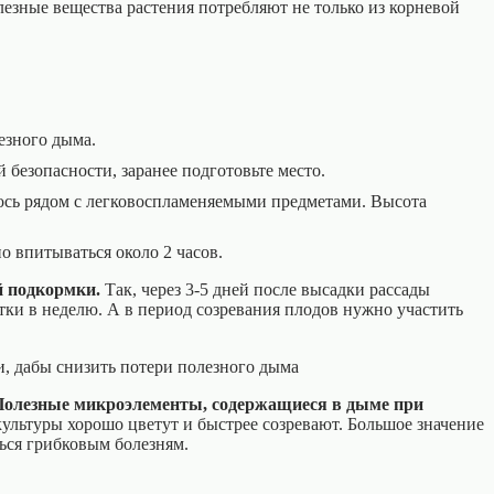
лезные вещества растения потребляют не только из корневой
езного дыма.
безопасности, заранее подготовьте место.
илось рядом с легковоспламеняемыми предметами. Высота
о впитываться около 2 часов.
й подкормки.
Так, через 3-5 дней после высадки рассады
летки в неделю. А в период созревания плодов нужно участить
Полезные микроэлементы, содержащиеся в дыме при
ультуры хорошо цветут и быстрее созревают. Большое значение
ться грибковым болезням.