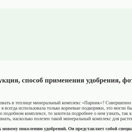
ция, способ применения удобрения, фот
зовать в теплице минеральный комплекс «Парник»? Совершенно 
 я всегда использовала только
корневые подкормки, это могли бы
о подобном комплексе, то захотела подробнее о нем узнать, так
нать, насколько полезен такой минеральный комплекс для расте
новому поколению удобрений. Он представляет собой специа