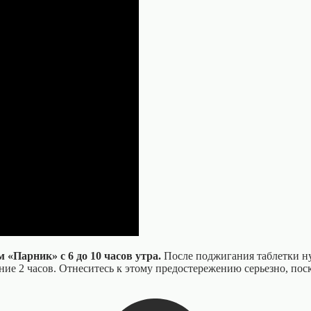
«Парник» с 6 до 10 часов утра.
После поджигания таблетки ну
ение 2 часов. Отнеситесь к этому предостережению серьезно, поск